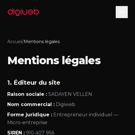
Aller au contenu
Accueil
/
Mentions légales
Mentions légales
1. Éditeur du site
Raison sociale :
SADAYEN VELLEN
Nom commercial :
Digiweb
Forme juridique :
Entrepreneur individuel —
Micro-entreprise
SIREN :
910 407 956