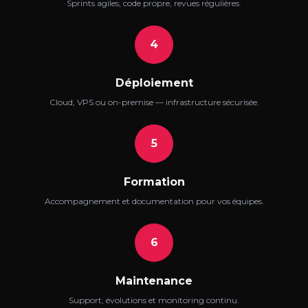
Sprints agiles, code propre, revues régulières.
4
Déploiement
Cloud, VPS ou on-premise — infrastructure sécurisée.
5
Formation
Accompagnement et documentation pour vos équipes.
6
Maintenance
Support, évolutions et monitoring continu.