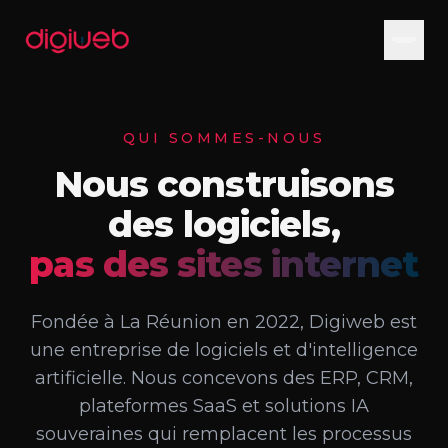
Aller au contenu
QUI SOMMES-NOUS
Nous construisons
des logiciels,
pas des sites internet
Fondée à La Réunion en 2022, Digiweb est
une entreprise de logiciels et d'intelligence
artificielle. Nous concevons des ERP, CRM,
plateformes SaaS et solutions IA
souveraines qui remplacent les processus